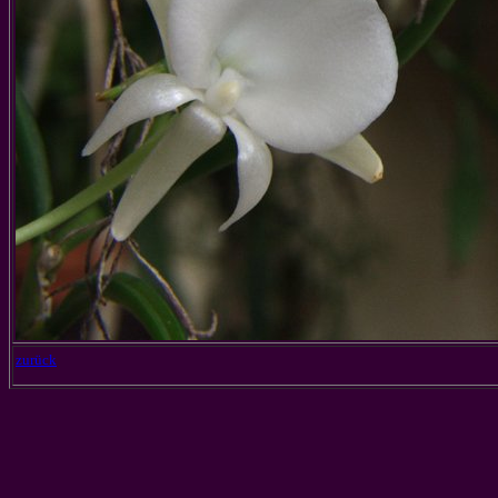
zurück