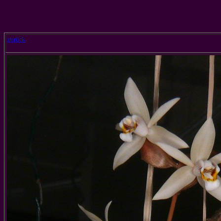
zurück