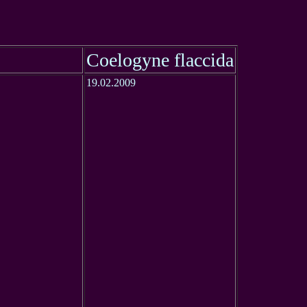
Coelogyne flaccida
19.02.2009