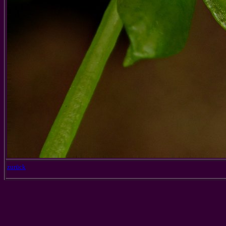
zurück