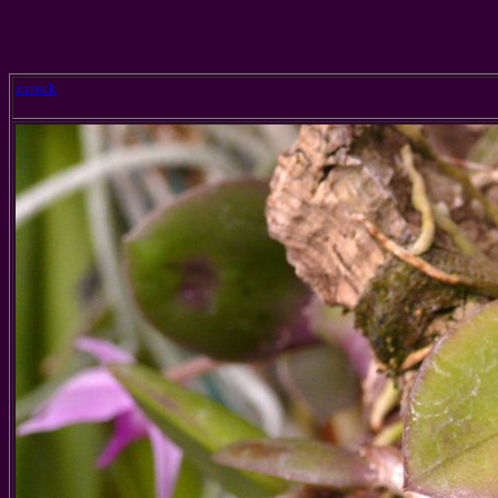
zurück