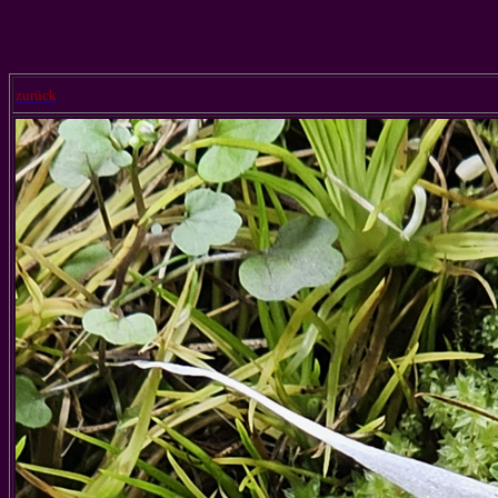
zurück