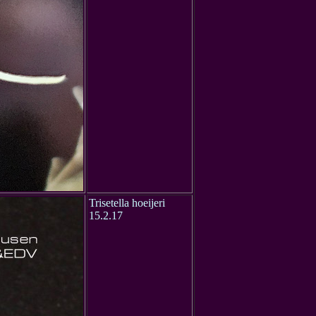
Trisetella hoeijeri
15.2.17