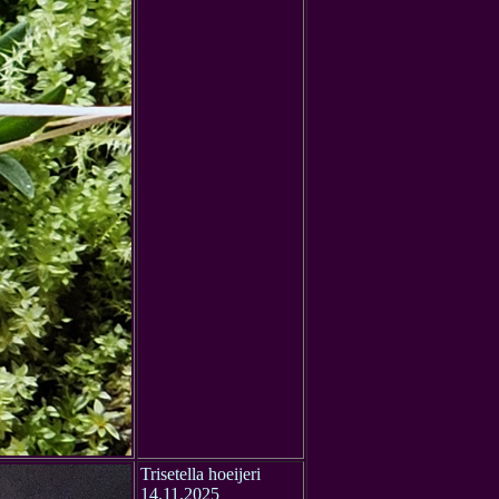
Trisetella
hoeijeri
14.11.2025