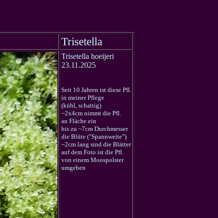
Trisetella
Trisetella hoeijeri
23.11.2025
Seit 10 Jahren ist diese Pfl.
in meiner Pflege
(kühl, schattig)
~2x4cm nimmt die Pfl.
an Fläche ein
bis zu ~7cm Durchmesser
die Blüte ("Spannweite")
~2cm lang sind die Blätter
auf dem Foto ist die Pfl.
von einem Moospolster
umgeben